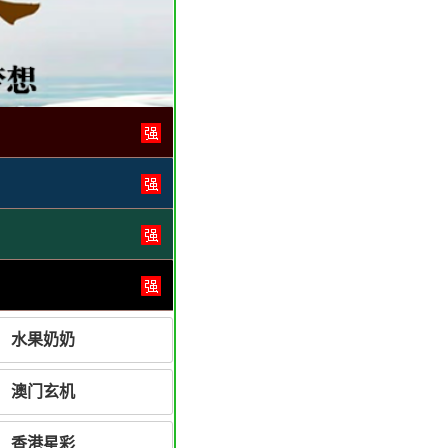
水果奶奶
澳门玄机
香港星彩