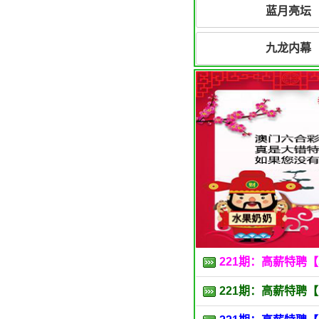
蓝月亮坛
九龙内幕
221期：高薪特聘
221期：高薪特聘