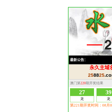
最新公告：
永久主域
25
88
25
.c