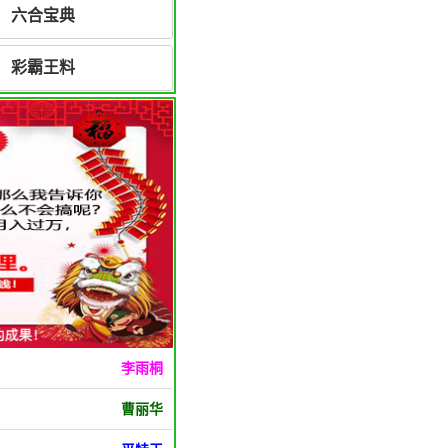
六合宝典
彩霸王料
李雨桐
曹丽华