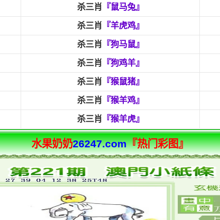
杀三肖
『鼠马兔』
杀三肖
『羊虎鸡』
杀三肖
『狗马鼠』
杀三肖
『狗鸡羊』
杀三肖
『猴鼠猪』
杀三肖
『猴羊鸡』
杀三肖
『猴羊虎』
水果奶奶
26247.com
『热门彩图』