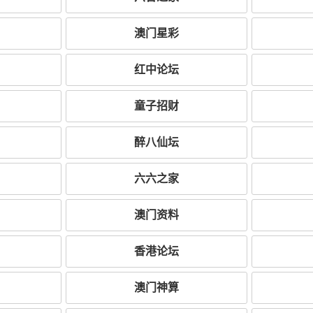
澳门星彩
红中论坛
童子招财
醉八仙坛
六六之家
澳门资料
香港论坛
澳门神算