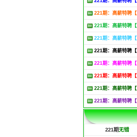
221期：高薪特聘
221期：高薪特聘
221期：高薪特聘
221期：高薪特聘
221期：高薪特聘
221期：高薪特聘
221期：高薪特聘
221期：高薪特聘
221期：高薪特聘
221期
无错