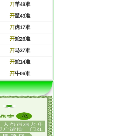
开
羊48准
开
鼠43准
开
虎17准
开
蛇26准
开
马37准
开
蛇14准
开
牛06准