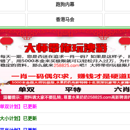
跑狗内幕
香港马会
【单双计划】已更新
【大小计划】已更新