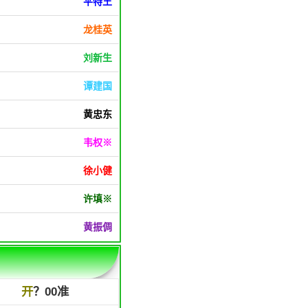
平特王
龙桂英
刘新生
谭建国
黄忠东
韦权※
徐小健
许填※
黄振倜
开
？00准