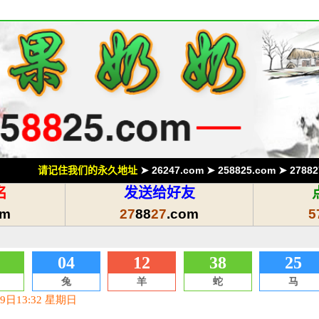
请记住我们的永久地址
➤ 26247.com ➤ 258825.com ➤ 278827.co
名
发送给好友
om
27
88
27
.com
5